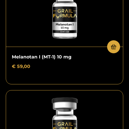
Melanotan I (MT-1) 10 mg
€
59,00