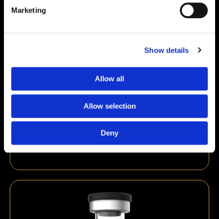
Marketing
Show details
Allow all
Allow selection
PT-141 10 mg
Deny
€
59,00