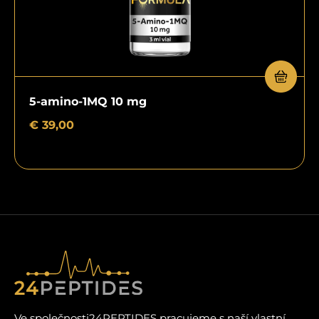
5-amino-1MQ 10 mg
€
39,00
Ve společnosti24PEPTIDES pracujeme s naší vlastní