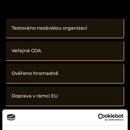
Testováno nezávislou organizací
Veřejné COA
Ověřeno hromadně
Doprava v rámci EU
Související
produkty