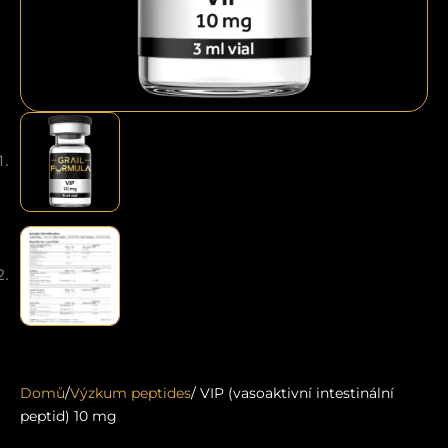
Domů
/
Výzkum peptides
/ VIP (vasoaktivní intestinální
peptid) 10 mg