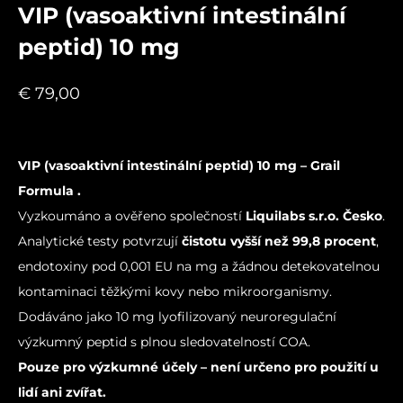
VIP (vasoaktivní intestinální
peptid) 10 mg
€
79,00
VIP (vasoaktivní intestinální peptid) 10 mg – Grail
Formula .
Vyzkoumáno a ověřeno společností
Liquilabs s.r.o. Česko
.
Analytické testy potvrzují
čistotu vyšší než 99,8 procent
,
endotoxiny pod 0,001 EU na mg a žádnou detekovatelnou
kontaminaci těžkými kovy nebo mikroorganismy.
Dodáváno jako 10 mg lyofilizovaný neuroregulační
výzkumný peptid s plnou sledovatelností COA.
Pouze pro výzkumné účely – není určeno pro použití u
lidí ani zvířat.