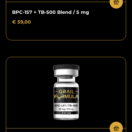
BPC-157 + TB-500 Blend / 5 mg
€
59,00