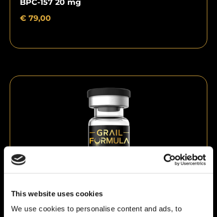
BPC-157 20 mg
€
79,00
This website uses cookies
We use cookies to personalise content and ads, to
BPC-157 40 mg