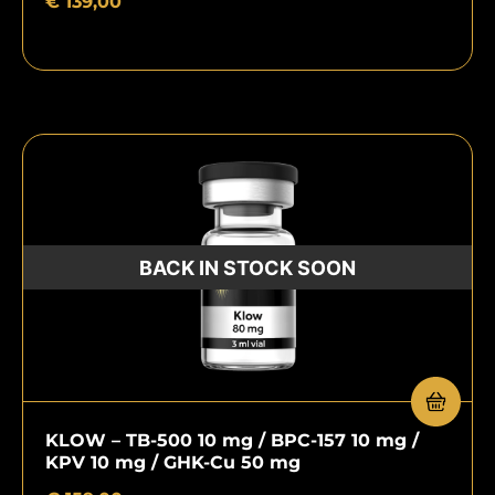
€
139,00
KLOW – TB-500 10 mg / BPC-157 10 mg /
KPV 10 mg / GHK-Cu 50 mg