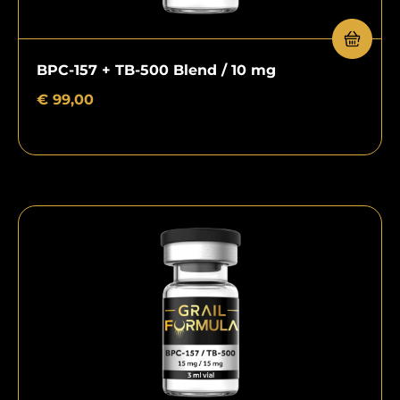
BPC-157 + TB-500 Blend / 10 mg
€
99,00