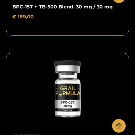
BPC-157 + TB-500 Blend. 30 mg / 30 mg
€
189,00