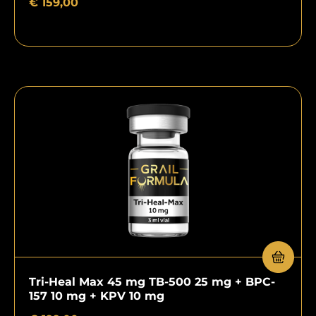
€
159,00
Tri-Heal Max 45 mg TB-500 25 mg + BPC-
157 10 mg + KPV 10 mg