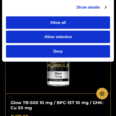
€
49,00
Show details
Allow all
Allow selection
Deny
Glow TB-500 10 mg / BPC-157 10 mg / GHK-
Cu 50 mg