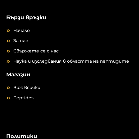
м
Бързи връзки
Начало
За нас
Свържете се с нас
Наука и изследвания в областта на пептидите
Магазин
Виж всички
Peptides
Политики