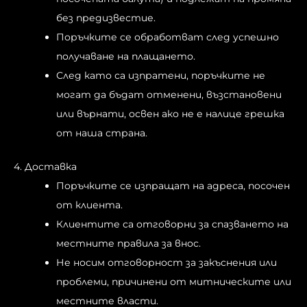
без предизвестие.
Поръчките се обработват след успешно
получаване на плащането.
След като са изпратени, поръчките не
могат да бъдат отменени, възстановени
или върнати, освен ако не е налице грешка
от наша страна.
4. Доставка
Поръчките се изпращат на адреса, посочен
от клиента.
Клиентите са отговорни за спазването на
местните правила за внос.
Не носим отговорност за закъснения или
проблеми, причинени от митническите или
местните власти.