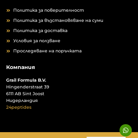
Политика за поверителност
Политика за възстановяване на суми
Политика за доставка
Условия за ползване
Проследяване на поръчката
Компания
Grail Formula B.V.
Hingenderstraat 39
6111 AB Sint Joost
Нидерландия
24peptides
W
h