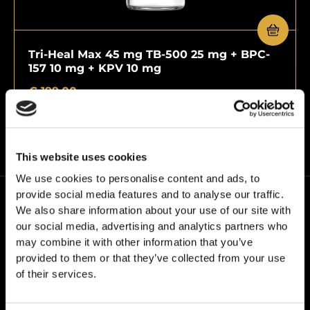
Tri-Heal Max 45 mg TB-500 25 mg + BPC-
157 10 mg + KPV 10 mg
€
199,00
This website uses cookies
We use cookies to personalise content and ads, to
provide social media features and to analyse our traffic.
We also share information about your use of our site with
our social media, advertising and analytics partners who
may combine it with other information that you’ve
provided to them or that they’ve collected from your use
of their services.
Ve společnosti24PEPTIDES pracujeme s naší vlastní
značkou – Grail Formula. Řídíme se přitom jedním