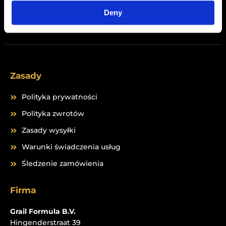
Deny
Peptides
Zasady
Polityka prywatności
Polityka zwrotów
Zasady wysyłki
Warunki świadczenia usług
Śledzenie zamówienia
Firma
Grail Formula B.V.
Hingenderstraat 39