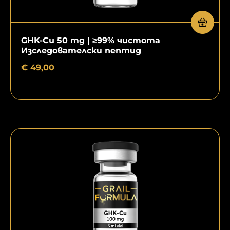
GHK-Cu 50 mg | ≥99% чистота
Изследователски пептид
€
49,00