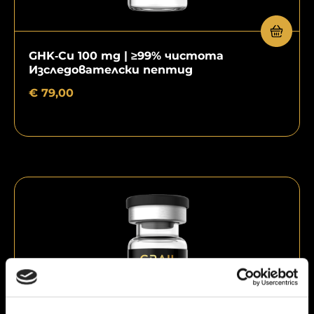
GHK‑Cu 100 mg | ≥99% чистота
Изследователски пептид
€
79,00