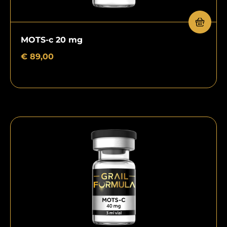
MOTS-c 20 mg
€
89,00