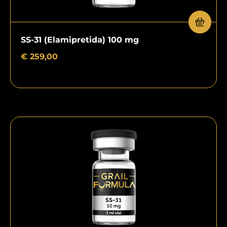
SS-31 (Elamipretida) 100 mg
€
259,00