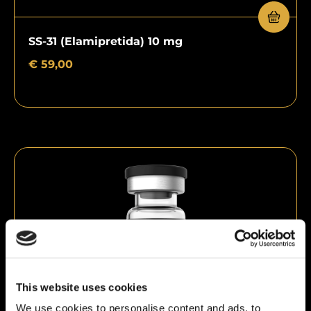
SS-31 (Elamipretida) 10 mg
€
59,00
This website uses cookies
We use cookies to personalise content and ads, to