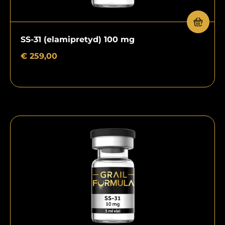
SS-31 (elamipretyd) 100 mg
€
259,00