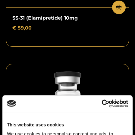
SS-31 (Elamipretide) 10mg
€
59,00
This website uses cookies
We use cookies to personalise content and ads, to