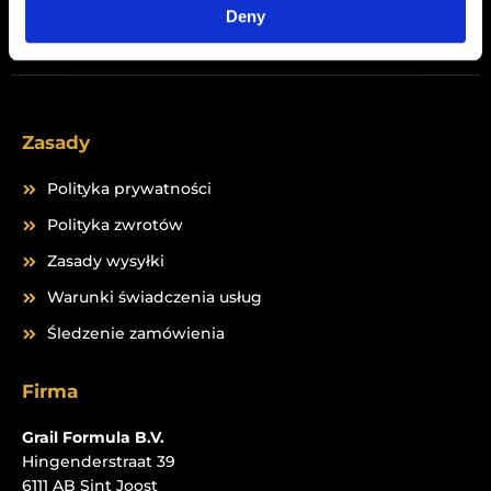
Peptides
Deny
Zasady
Polityka prywatności
Polityka zwrotów
Zasady wysyłki
Warunki świadczenia usług
Śledzenie zamówienia
Firma
Grail Formula B.V.
Hingenderstraat 39
6111 AB Sint Joost