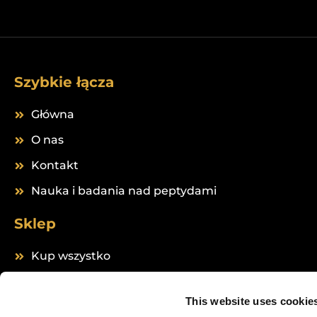
Szybkie łącza
Główna
O nas
Kontakt
Nauka i badania nad peptydami
Sklep
Kup wszystko
Peptides
This website uses cookie