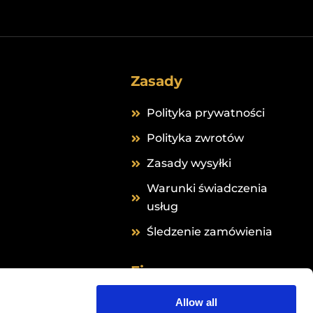
Zasady
Polityka prywatności
Polityka zwrotów
Zasady wysyłki
Warunki świadczenia
usług
Śledzenie zamówienia
Firma
Grail Formula B.V.
Allow all