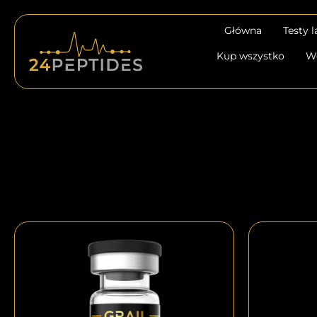
Przejdź
do
Główna
Testy 
treści
Kup wszystko
W