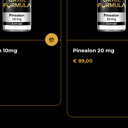
n 10mg
Pinealon 20 mg
€
89,00