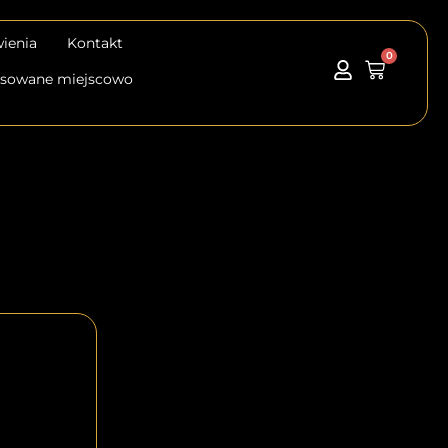
ienia
Kontakt
0
Wózek
tosowane miejscowo