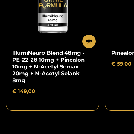
IllumiNeuro Blend 48mg -
Pinealo
PE-22-28 10mg + Pinealon
€
59,00
10mg + N-Acetyl Semax
20mg + N-Acetyl Selank
8mg
€
149,00