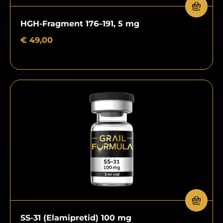
HGH-Fragment 176–191, 5 mg
€
49,00
SS-31 (Elamipretid) 100 mg