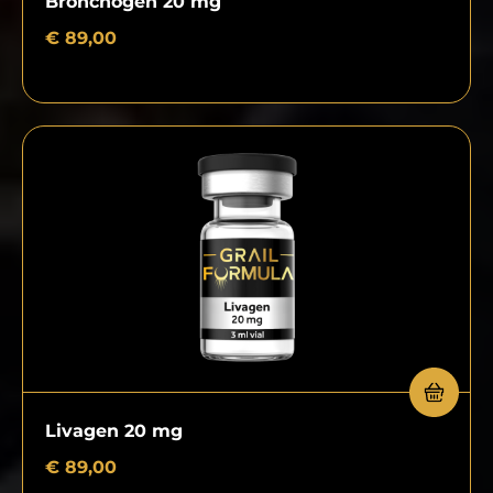
Bronchogen 20 mg
€
89,00
Livagen 20 mg
€
89,00