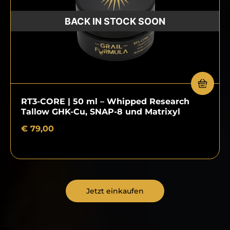
RT3-CORE | 50 ml – Whipped Research
Tallow GHK-Cu, SNAP-8 und Matrixyl
€
79,00
Jetzt einkaufen