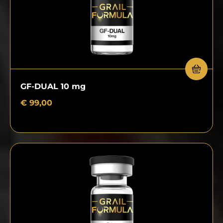
GF-DUAL 10 mg
€
99,00