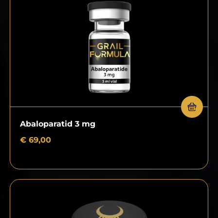
Abaloparatid 3 mg
€
69,00