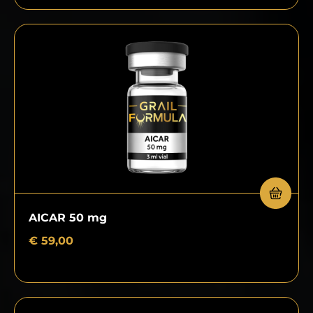
AICAR 50 mg
€
59,00