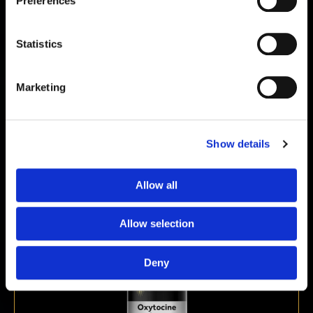
Preferences
Statistics
Marketing
Pinealon 20mg
€
89,00
Show details
Allow all
Allow selection
Deny