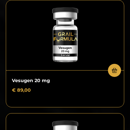
Vesugen 20 mg
€
89,00