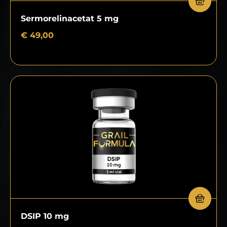
Sermorelinacetat 5 mg
€
49,00
DSIP 10 mg