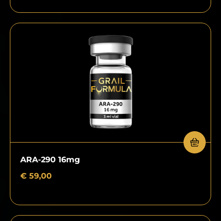
ARA-290 16mg
€
59,00