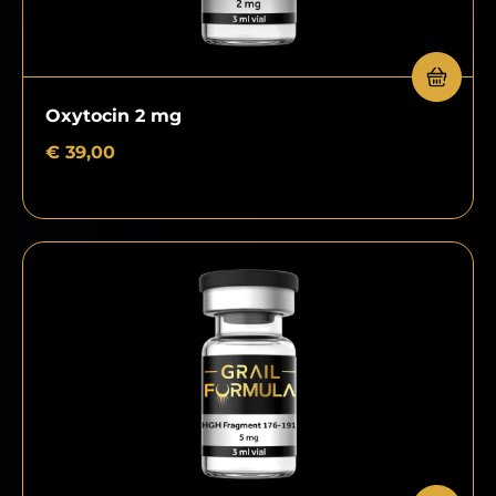
Oxytocin 2 mg
€
39,00