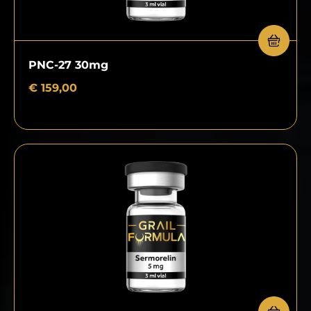
PNC-27 30mg
€
159,00