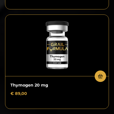
Thymogen 20 mg
€
89,00