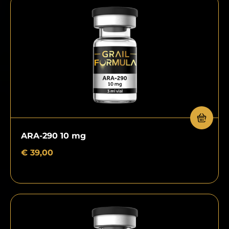
ARA-290 10 mg
€
39,00