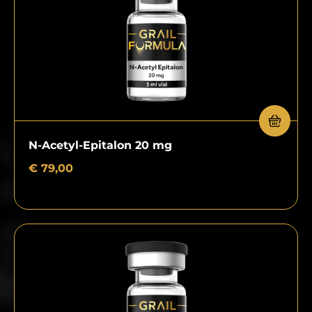
N-Acetyl-Epitalon 20 mg
€
79,00