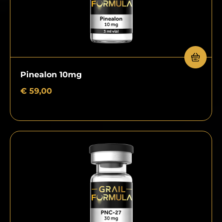
Pinealon 10mg
€
59,00