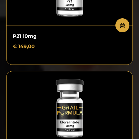
P21 10mg
€
149,00