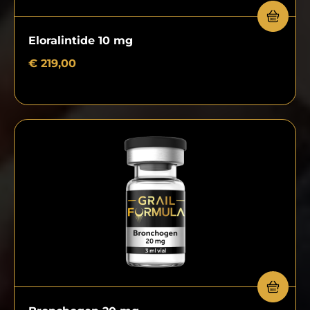
Eloralintide 10 mg
€
219,00