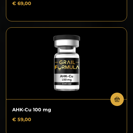
€
69,00
AHK-Cu 100 mg
€
59,00