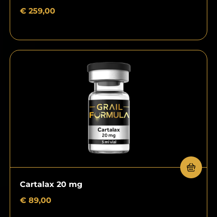
€
259,00
Cartalax 20 mg
€
89,00