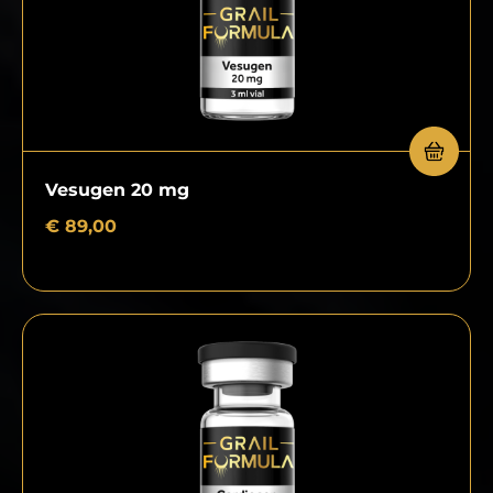
Vesugen 20 mg
€
89,00