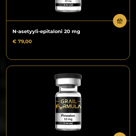
N-asetyyli-epitaloni 20 mg
€
79,00