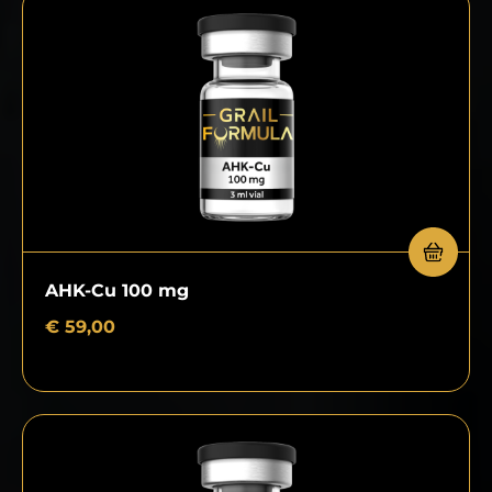
AHK-Cu 100 mg
€
59,00