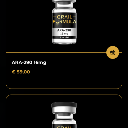
ARA-290 16mg
€
59,00