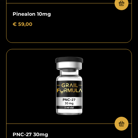
Pinealon 10mg
€
59,00
PNC-27 30mg