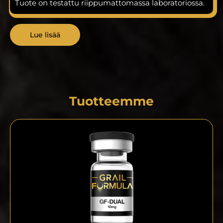
Tuote on testattu riippumattomassa laboratoriossa.
Lue lisää
Tuotteemme