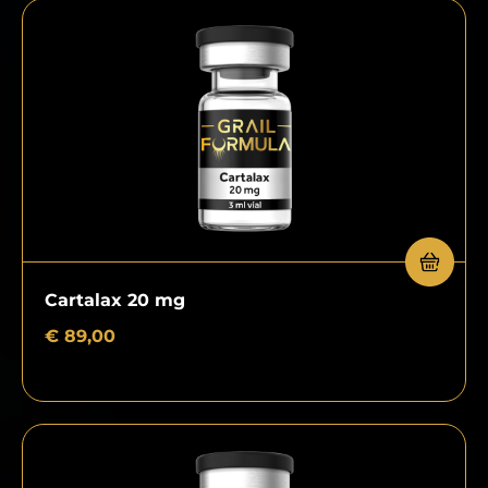
Cartalax 20 mg
€
89,00