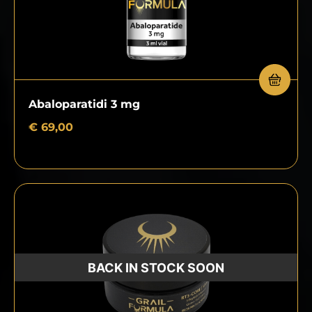
Abaloparatidi 3 mg
€
69,00