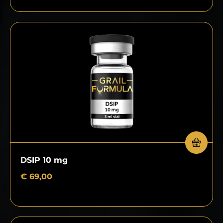
DSIP 10 mg
€
69,00