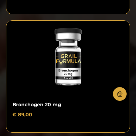
Bronchogen 20 mg
€
89,00