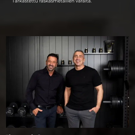
Tarkastettu raskasmetallien varalta.