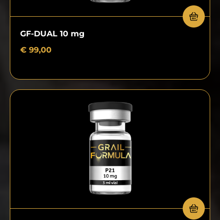
GF-DUAL 10 mg
€
99,00