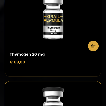
Thymogen 20 mg
€
89,00