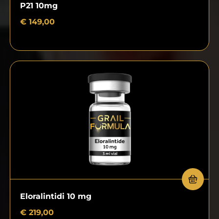
P21 10mg
€
149,00
Eloralintidi 10 mg
€
219,00