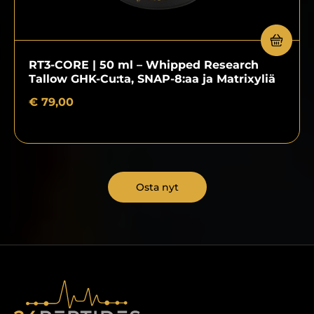
RT3-CORE | 50 ml – Whipped Research
Tallow GHK-Cu:ta, SNAP-8:aa ja Matrixyliä
€
79,00
Osta nyt