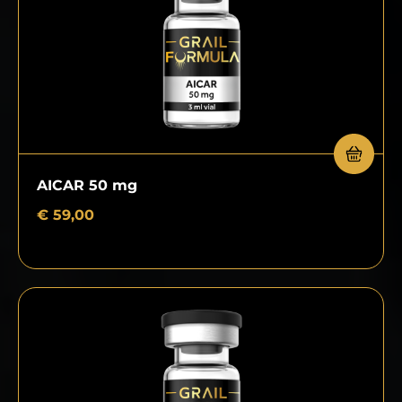
AICAR 50 mg
€
59,00