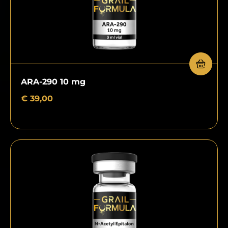
ARA-290 10 mg
€
39,00