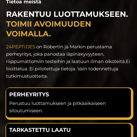
Tietoa meistä
RAKENTUU LUOTTAMUKSEEN.
TOIMII AVOIMUUDEN
VOIMALLA.
24PEPTIDES
on Robertin ja Markin perustama
perheyritys, joka panostaa läpinäkyvyyteen,
riippumattomiin testeihin ja laatuun ilman oikoteitä.
Ei
liioittelua. Ei piilotettuja tietoja. Vain todennettuja
tutkimustuotteita.
PERHEYRITYS
Perustuu luottamukseen ja pitkäaikaiseen
sitoutumiseen.
TARKASTETTU LAATU