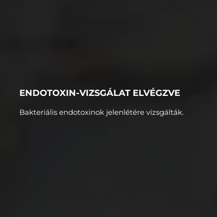
ENDOTOXIN-VIZSGÁLAT ELVÉGZVE
Bakteriális endotoxinok jelenlétére vizsgálták.