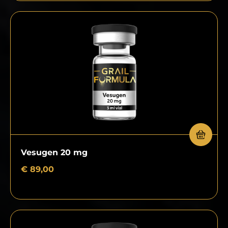
Vesugen 20 mg
€
89,00