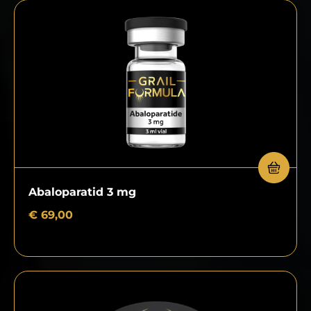
Abaloparatid 3 mg
€
69,00