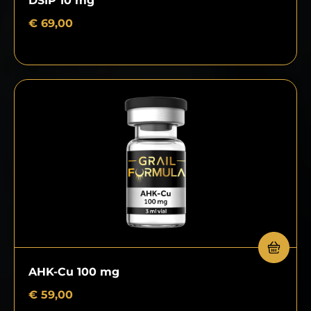
DSIP 10 mg
€
69,00
AHK-Cu 100 mg
€
59,00