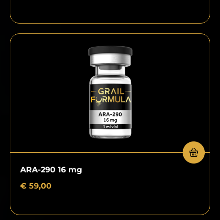
ARA-290 16 mg
€
59,00