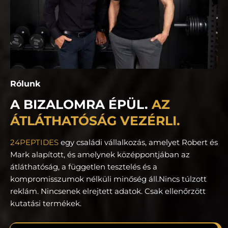
Rólunk
A BIZALOMRA ÉPÜL.
AZ
ÁTLÁTHATÓSÁG VEZÉRLI.
24PEPTIDES
egy családi vállalkozás, amelyet Robert és
Mark alapított, és amelynek középpontjában az
átláthatóság, a független tesztelés és a
kompromisszumok nélküli minőség áll.
Nincs túlzott
reklám. Nincsenek elrejtett adatok. Csak ellenőrzött
kutatási termékek.