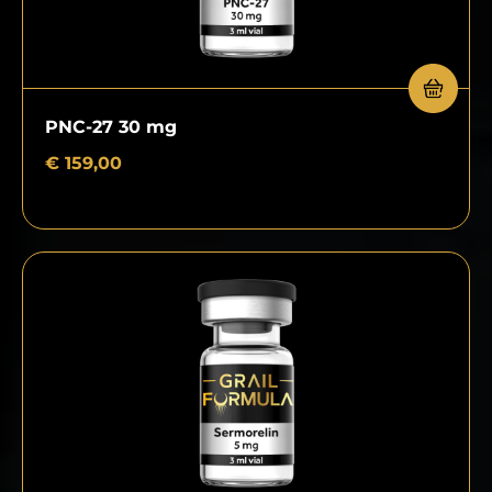
PNC-27 30 mg
€
159,00