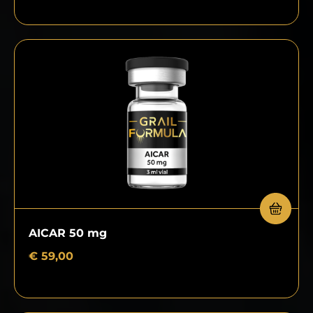
AICAR 50 mg
€
59,00