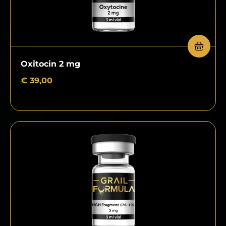
Oxitocin 2 mg
€
39,00