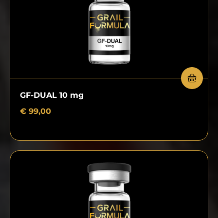
GF-DUAL 10 mg
€
99,00