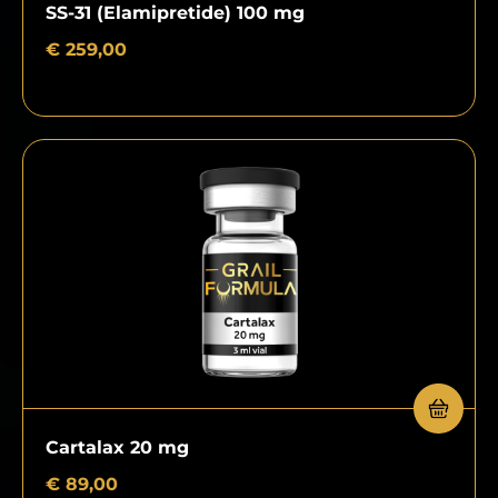
SS-31 (Elamipretide) 100 mg
€
259,00
Cartalax 20 mg
€
89,00