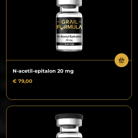
N-acetil-epitalon 20 mg
€
79,00