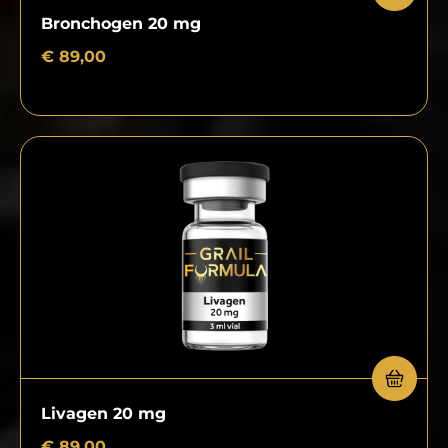
Bronchogen 20 mg
€
89,00
Livagen 20 mg
€
89,00