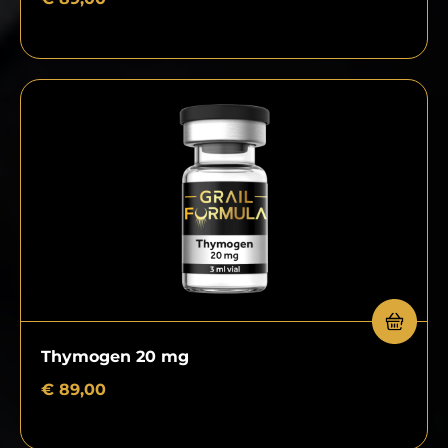
Thymogen 20 mg
€
89,00