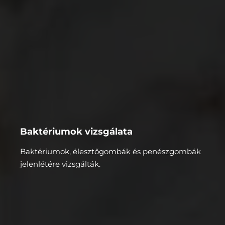
Baktériumok vizsgálata
Baktériumok, élesztőgombák és penészgombák
jelenlétére vizsgálták.