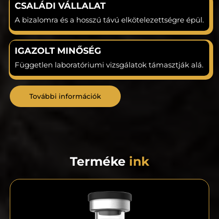
CSALÁDI VÁLLALAT
A bizalomra és a hosszú távú elkötelezettségre épül.
IGAZOLT MINŐSÉG
Független laboratóriumi vizsgálatok támasztják alá.
További információk
Terméke
ink