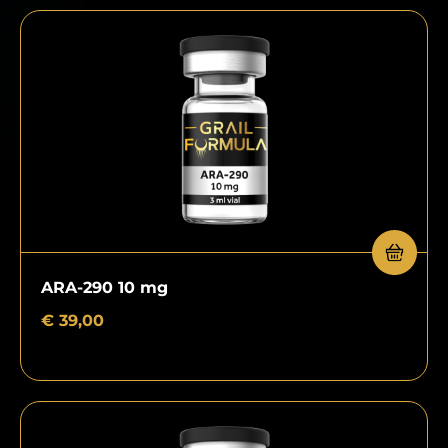
ARA-290 10 mg
€
39,00