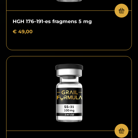
HGH 176–191-es fragmens 5 mg
€
49,00