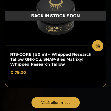
RT3-CORE | 50 ml – Whipped Research
Tallow GHK-Cu, SNAP-8 és Matrixyl
Whipped Research Tallow
€
79,00
Vásároljon most