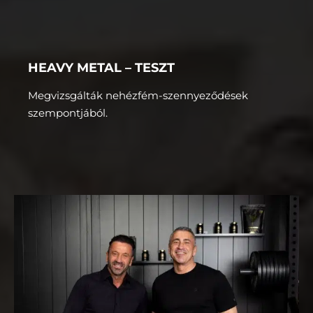
HEAVY METAL – TESZT
Megvizsgálták nehézfém-szennyeződések
szempontjából.