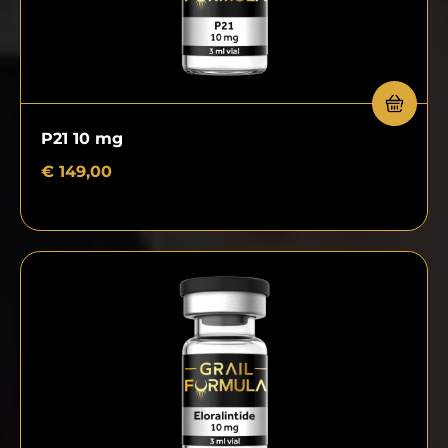
P21 10 mg
€
149,00