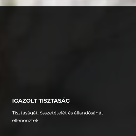
IGAZOLT TISZTASÁG
Tisztaságát, összetételét és állandóságát
ellenőrizték.