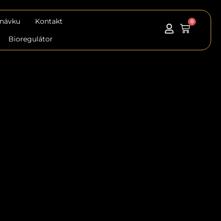
dnávku
Kontakt
0
Košík
Bioregulátor