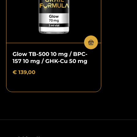
Glow TB-500 10 mg / BPC-
157 10 mg / GHK-Cu 50 mg
€
139,00