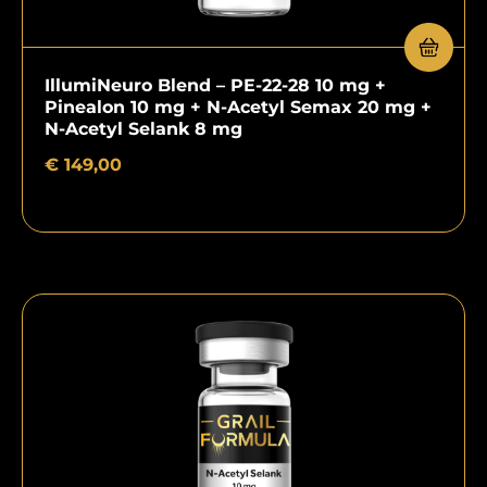
IllumiNeuro Blend – PE-22-28 10 mg +
Pinealon 10 mg + N-Acetyl Semax 20 mg +
N-Acetyl Selank 8 mg
€
149,00