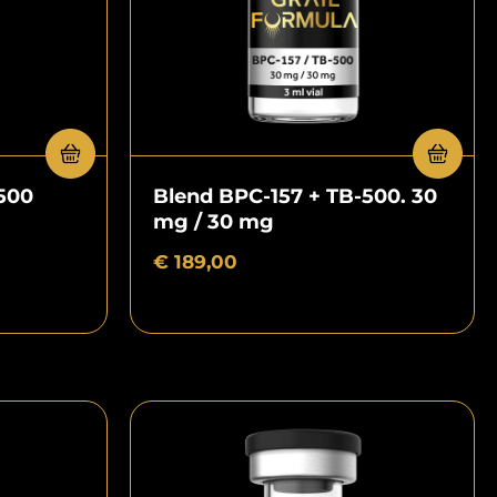
500
Blend BPC-157 + TB-500. 30
mg / 30 mg
€
189,00