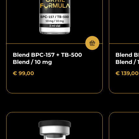
Blend BPC-157 + TB-500
Blend B
Blend / 10 mg
Blend /
€
99,00
€
139,00