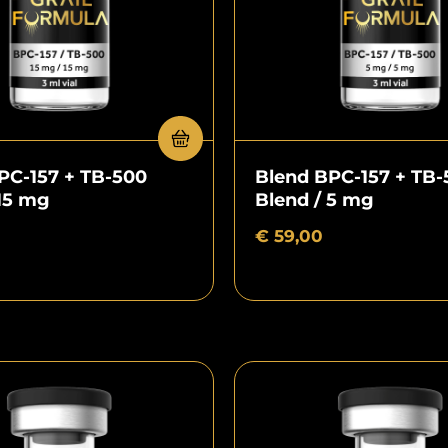
PC-157 + TB-500
Blend BPC-157 + TB-
 15 mg
Blend / 5 mg
€
59,00