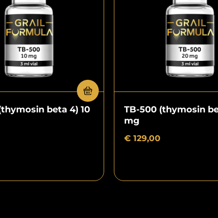
(thymosin beta 4) 10
TB-500 (thymosin be
mg
€
129,00