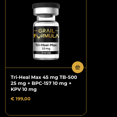
Tri-Heal Max 45 mg TB-500
25 mg + BPC-157 10 mg +
KPV 10 mg
€
199,00