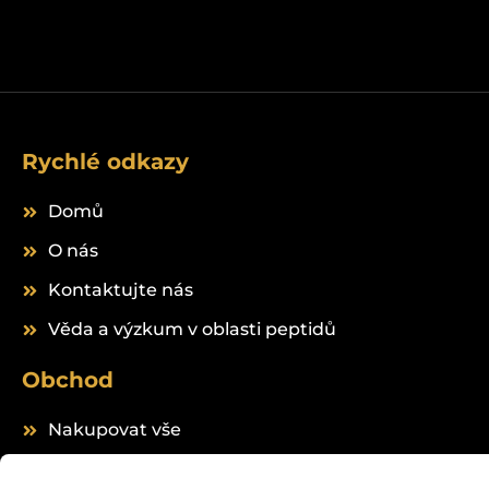
Rychlé odkazy
Domů
O nás
Kontaktujte nás
Věda a výzkum v oblasti peptidů
Obchod
Nakupovat vše
Peptides