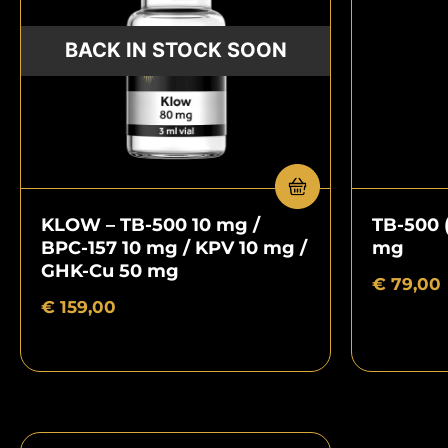
KLOW – TB-500 10 mg /
TB-500 
BPC-157 10 mg / KPV 10 mg /
mg
GHK-Cu 50 mg
€
79,00
€
159,00