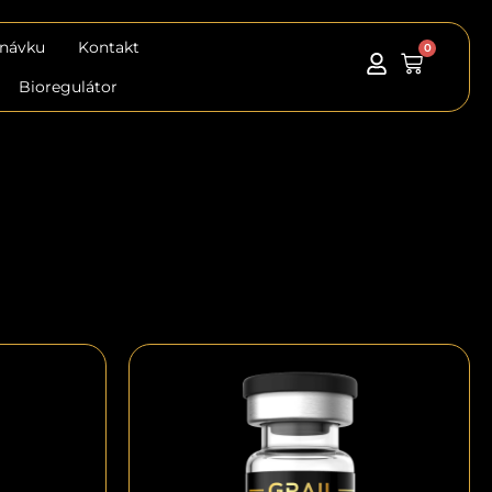
dnávku
Kontakt
0
Košík
Bioregulátor