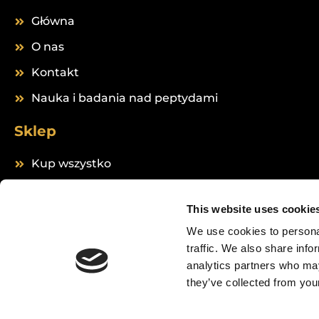
Główna
O nas
Kontakt
Nauka i badania nad peptydami
Sklep
Kup wszystko
Peptides
This website uses cookie
We use cookies to personal
traffic. We also share info
analytics partners who may
they’ve collected from your