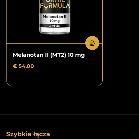
Melanotan II (MT2) 10 mg
€
54,00
Szybkie łącza