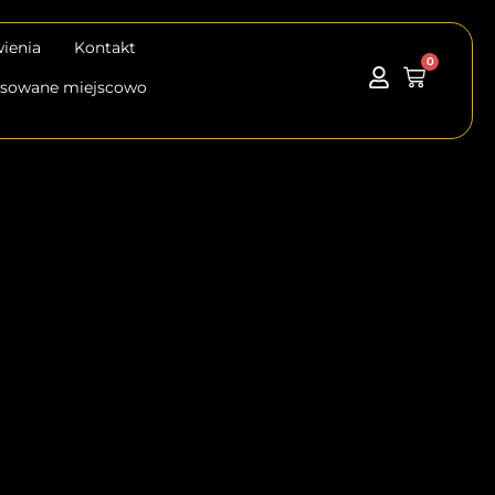
ienia
Kontakt
0
Wózek
tosowane miejscowo