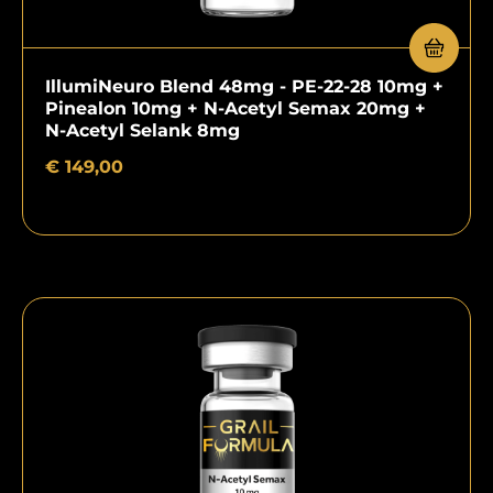
IllumiNeuro Blend 48mg - PE-22-28 10mg +
Pinealon 10mg + N-Acetyl Semax 20mg +
N-Acetyl Selank 8mg
€
149,00