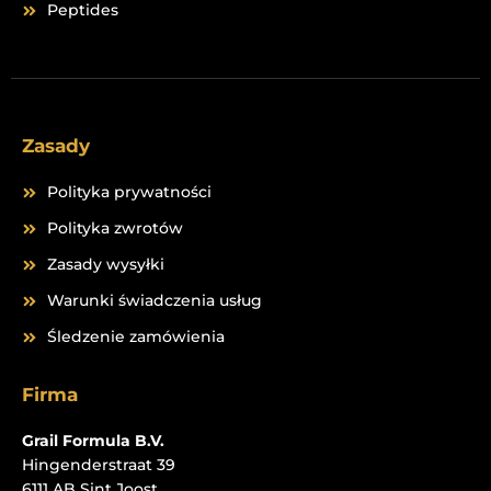
Peptides
Zasady
Polityka prywatności
Polityka zwrotów
Zasady wysyłki
Warunki świadczenia usług
Śledzenie zamówienia
Firma
Grail Formula B.V.
Hingenderstraat 39
6111 AB Sint Joost