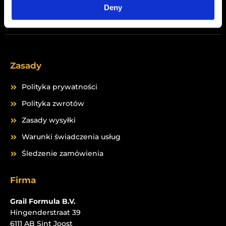
Peptides
Deny
Zasady
Polityka prywatności
Polityka zwrotów
Zasady wysyłki
Warunki świadczenia usług
Śledzenie zamówienia
Firma
Grail Formula B.V.
Hingenderstraat 39
6111 AB Sint Joost