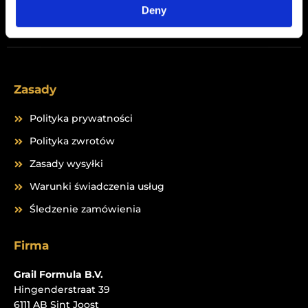
Peptides
Deny
Zasady
Polityka prywatności
Polityka zwrotów
Zasady wysyłki
Warunki świadczenia usług
Śledzenie zamówienia
Firma
Grail Formula B.V.
Hingenderstraat 39
6111 AB Sint Joost