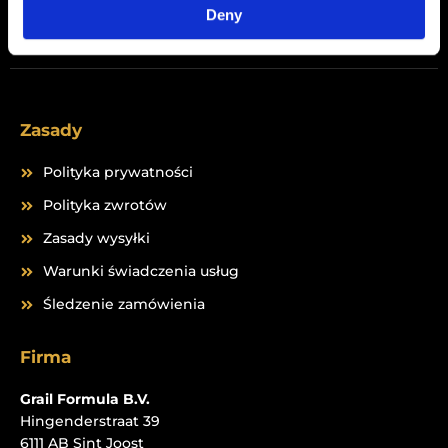
Peptides
Deny
Zasady
Polityka prywatności
Polityka zwrotów
Zasady wysyłki
Warunki świadczenia usług
Śledzenie zamówienia
Firma
Grail Formula B.V.
Hingenderstraat 39
6111 AB Sint Joost